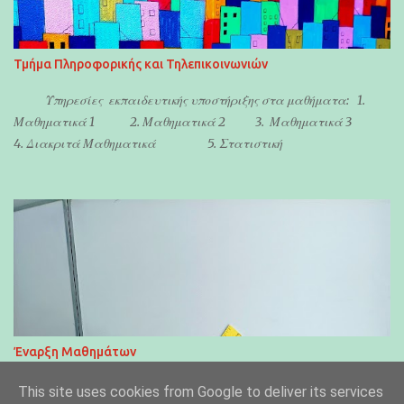
Τμήμα Πληροφορικής και Τηλεπικοινωνιών
Υπηρεσίες εκπαιδευτικής υποστήριξης στα μαθήματα: 1.
Μαθηματικά 1 2. Μαθηματικά 2 3. Μαθηματικά 3
4. Διακριτά Μαθηματικά 5. Στατιστική
Έναρξη Μαθημάτων
Έναρξη μαθημάτων 24 Φεβρουαρίου 2026
This site uses cookies from Google to deliver its services