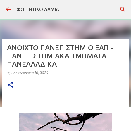
Μετάβαση στο κύριο περιεχόμενο
ΦΟΙΤΗΤΙΚΟ ΛΑΜΙΑ
ANOIXTO ΠΑΝΕΠΙΣΤΗΜΙΟ ΕΑΠ -
ΠΑΝΕΠΙΣΤΗΜΙΑΚΑ ΤΜΗΜΑΤΑ
ΠΑΝΕΛΛΑΔΙΚΑ
την
Σεπτεμβρίου 16, 2024