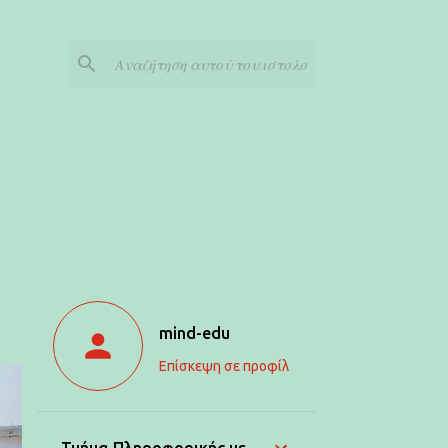
mind-edu
Επίσκεψη σε προφίλ