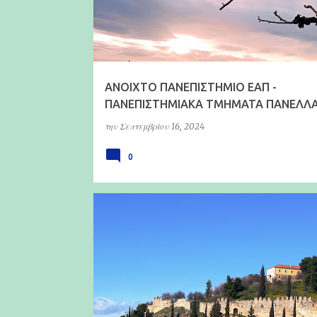
ANOIXTO ΠΑΝΕΠΙΣΤΗΜΙΟ ΕΑΠ -
ΠΑΝΕΠΙΣΤΗΜΙΑΚΑ ΤΜΗΜΑΤΑ ΠΑΝΕΛΛΑ
την
Σεπτεμβρίου 16, 2024
0
ΤΜΗΜΑ ΜΑΘΗΜΑΤΙΚΩΝ