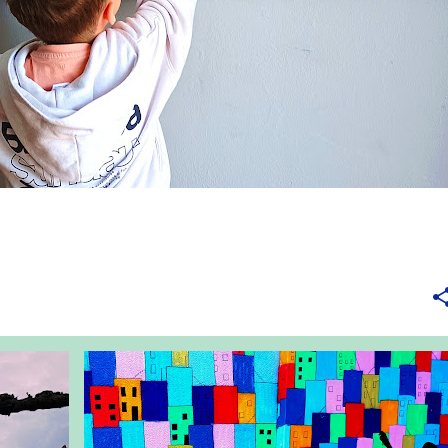
ΤΜΉΜΑ ΠΛΗΡΟΦΟΡΙΚΉΣ ΚΑΙ ΤΗΛΕΠΙΚΟΙΝΩΝΙΏΝ