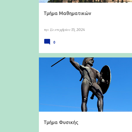
Τμήμα Μαθηματικών
την
Σεπτεμβρίου 15, 2024
0
ΤΜΉΜΑ ΦΥΣΙΚΉΣ
Τμήμα Φυσικής