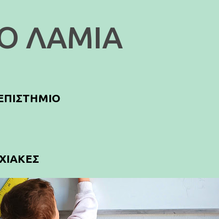
Μετάβαση στο κύριο περιεχόμενο
Ο ΛΑΜΙΑ
ΕΠΙΣΤΗΜΙΟ
ΥΧΙΑΚΕΣ