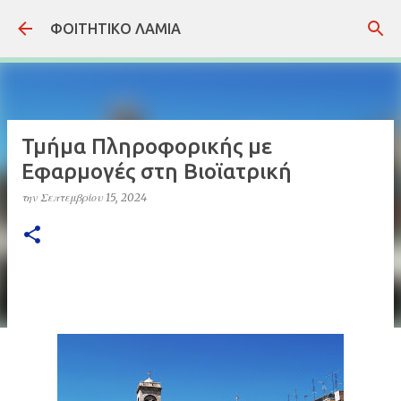
Μετάβαση στο κύριο περιεχόμενο
ΦΟΙΤΗΤΙΚΟ ΛΑΜΙΑ
Τμήμα Πληροφορικής με
Εφαρμογές στη Βιοϊατρική
την
Σεπτεμβρίου 15, 2024