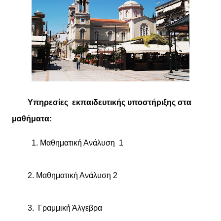
Υπηρεσίες εκπαιδευτικής υποστήριξης στα
μαθήματα:
1. Μαθηματική Ανάλυση 1
2.
Μαθηματική Ανάλυση
2
3. Γραμμική Άλγεβρα