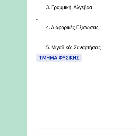
3. Γραμμική Άλγεβρα
4. Διαφορικές Εξισώσεις
5. Μιγαδικές Συναρτήσεις
ΤΜΉΜΑ ΦΥΣΙΚΉΣ
Σ
χ
ό